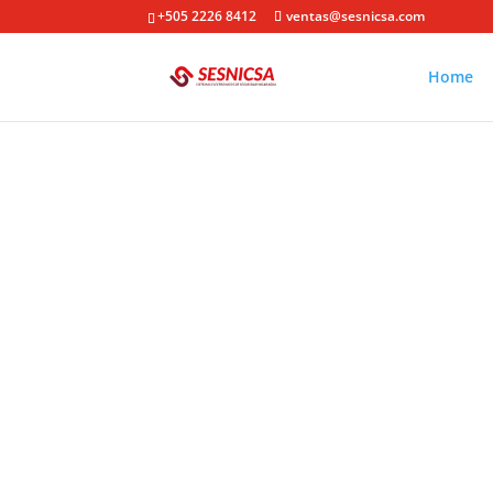
+505 2226 8412
ventas@sesnicsa.com
Home