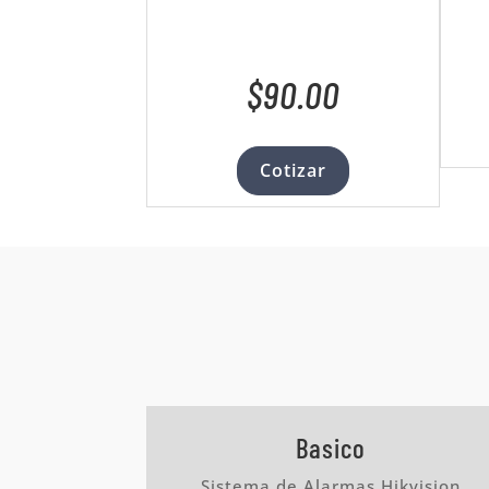
$90.00
Cotizar
Basico
Sistema de Alarmas Hikvision