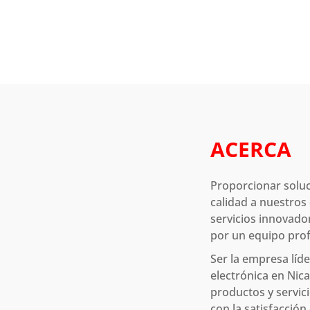
ACERCA
Proporcionar soluc
calidad a nuestros
servicios innovado
por un equipo prof
Ser la empresa líd
electrónica en Nic
productos y servic
con la satisfacción 