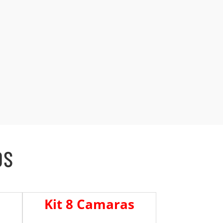
OS
s
Kit 8 Camaras