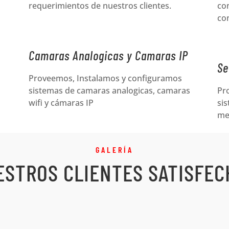
requerimientos de nuestros clientes.
con
con
Camaras Analogicas y Camaras IP
Se
Proveemos, Instalamos y configuramos
sistemas de camaras analogicas, camaras
Pr
wifi y cámaras IP
sis
me
GALERÍA
ESTROS CLIENTES SATISFEC