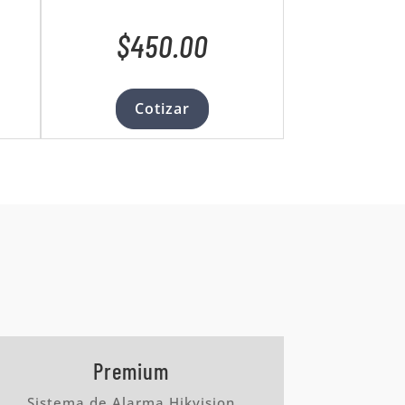
$450.00
Cotizar
Premium
Sistema de Alarma Hikvision