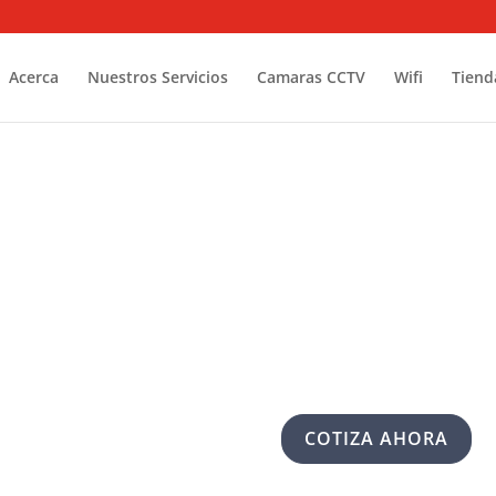
Acerca
Nuestros Servicios
Camaras CCTV
Wifi
Tiend
La confianza
control es me
COTIZA AHORA