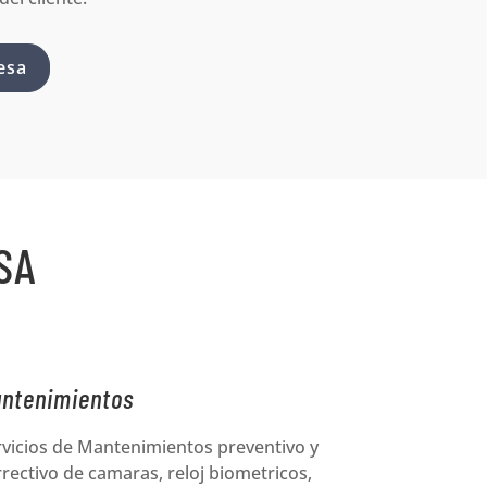
esa
SA
ntenimientos
rvicios de Mantenimientos preventivo y
rectivo de camaras, reloj biometricos,